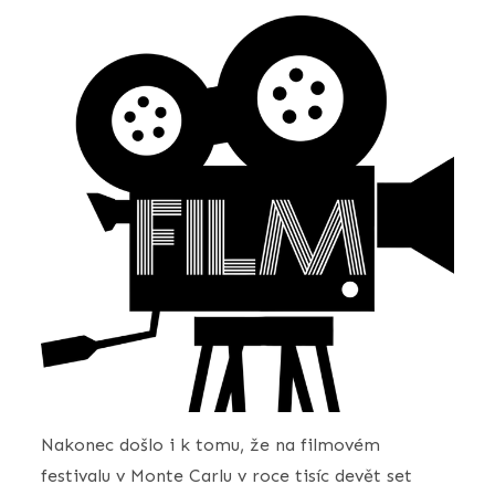
Nakonec došlo i k tomu, že na filmovém
festivalu v Monte Carlu v roce tisíc devět set