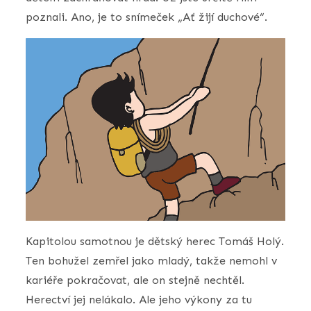
poznali. Ano, je to snímeček „Ať žijí duchové“.
Kapitolou samotnou je dětský herec Tomáš Holý.
Ten bohužel zemřel jako mladý, takže nemohl v
kariéře pokračovat, ale on stejně nechtěl.
Herectví jej nelákalo. Ale jeho výkony za tu