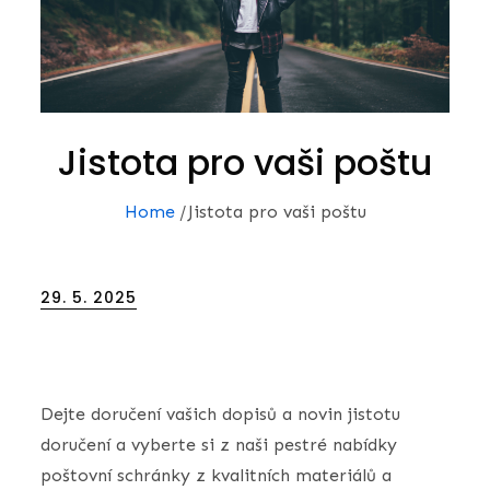
Jistota pro vaši poštu
Home
Jistota pro vaši poštu
Posted
29. 5. 2025
on
Dejte doručení vašich dopisů a novin jistotu
doručení a vyberte si z naši pestré nabídky
poštovní schránky
z kvalitních materiálů a