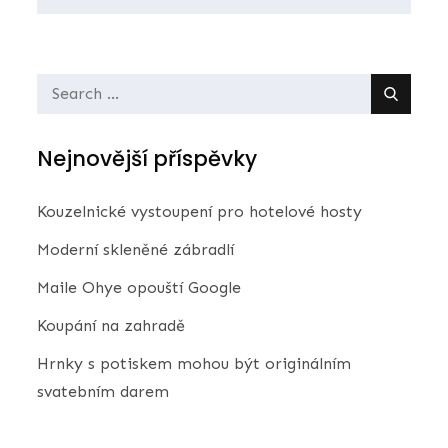
příspěvek
Search
for:
Nejnovější příspěvky
Kouzelnické vystoupení pro hotelové hosty
Moderní skleněné zábradlí
Maile Ohye opouští Google
Koupání na zahradě
Hrnky s potiskem mohou být originálním
svatebním darem