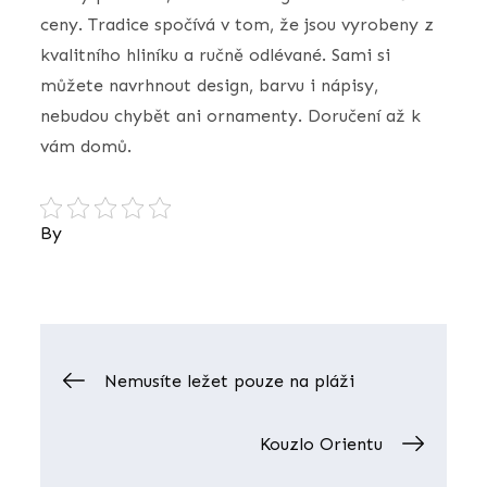
ceny. Tradice spočívá v tom, že jsou vyrobeny z
kvalitního hliníku a ručně odlévané. Sami si
můžete navrhnout design, barvu i nápisy,
nebudou chybět ani ornamenty. Doručení až k
vám domů.
By
Nezařazené
Navigace
Nemusíte ležet pouze na pláži
pro
Kouzlo Orientu