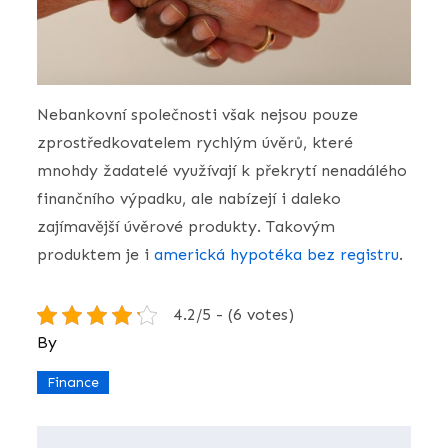
Nebankovní společnosti však nejsou pouze
zprostředkovatelem rychlým úvěrů, které
mnohdy žadatelé využívají k překrytí nenadálého
finančního výpadku, ale nabízejí i daleko
zajímavější úvěrové produkty. Takovým
produktem je i
americká hypotéka bez registru
.
4.2/5 - (6 votes)
By
Finance