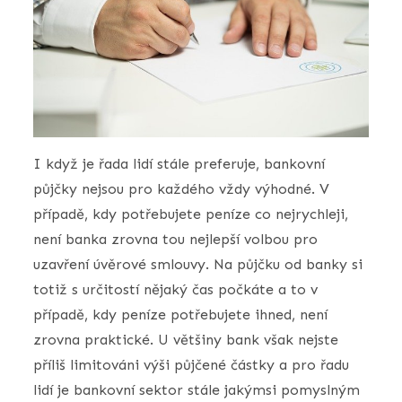
I když je řada lidí stále preferuje, bankovní
půjčky nejsou pro každého vždy výhodné. V
případě, kdy potřebujete peníze co nejrychleji,
není banka zrovna tou nejlepší volbou pro
uzavření úvěrové smlouvy. Na půjčku od banky si
totiž s určitostí nějaký čas počkáte a to v
případě, kdy peníze potřebujete ihned, není
zrovna praktické. U většiny bank však nejste
příliš limitováni výši půjčené částky a pro řadu
lidí je bankovní sektor stále jakýmsi pomyslným