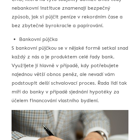
nebankovní instituce znamenají bezpečný
způsob, jak si půjčit peníze v rekordním čase a
bez zbytečné byrokracie a papírování.
Bankovní půjčka
S bankovní půjčkou se v nějaké formě setkal snad
každý z nás a je produktem celé řady bank.
Využijete jí hlavně v případě, kdy potřebujete
najednou větší obnos peněz, ale nevadí vám
podstoupit delší schvalovací proces. Řada lidí tak
míří do banky v případě sjednání hypotéky za
účelem financování vlastního bydlení.