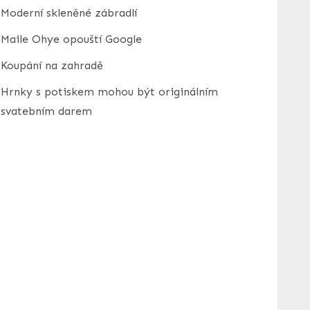
Moderní skleněné zábradlí
Maile Ohye opouští Google
Koupání na zahradě
Hrnky s potiskem mohou být originálním
svatebním darem