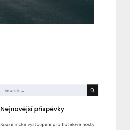
Search
for:
Nejnovější příspěvky
Kouzelnické vystoupení pro hotelové hosty