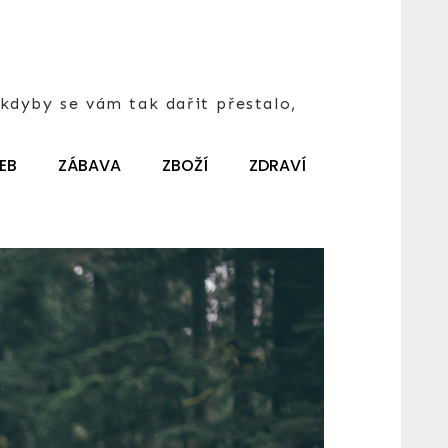
kdyby se vám tak dařit přestalo,
EB
ZÁBAVA
ZBOŽÍ
ZDRAVÍ