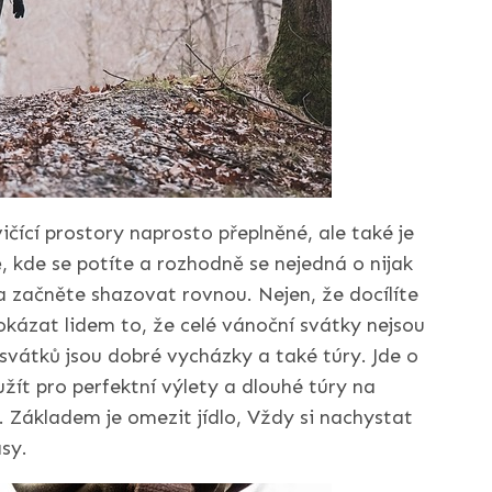
vičící prostory naprosto přeplněné, ale také je
kde se potíte a rozhodně se nejedná o nijak
 začněte shazovat rovnou. Nejen, že docílíte
okázat lidem to, že celé vánoční svátky nejsou
svátků jsou dobré vycházky a také túry. Jde o
žít pro perfektní výlety a dlouhé túry na
i. Základem je omezit jídlo, Vždy si nachystat
sy.