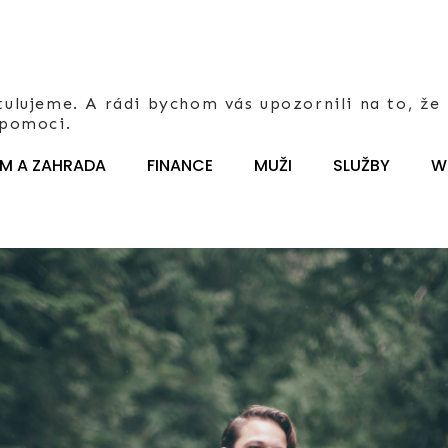
ulujeme. A rádi bychom vás upozornili na to, že 
 pomoci.
M A ZAHRADA
FINANCE
MUŽI
SLUŽBY
W