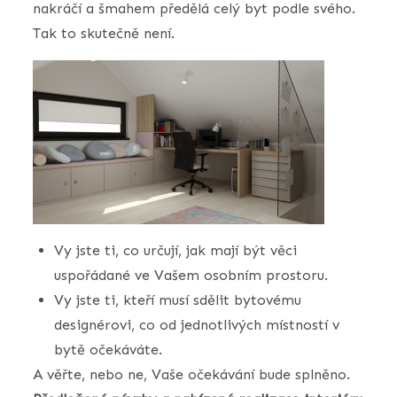
nakráčí a šmahem předělá celý byt podle svého.
Tak to skutečně není.
Vy jste ti, co určují, jak mají být věci
uspořádané ve Vašem osobním prostoru.
Vy jste ti, kteří musí sdělit bytovému
designérovi, co od jednotlivých místností v
bytě očekáváte.
A věřte, nebo ne, Vaše očekávání bude splněno.