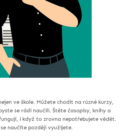
nejen ve škole. Můžete chodit na různé kurzy,
ste se rádi naučili. Štěte časopisy, knihy a
 fungují, i když to zrovna nepotřebujete vědět.
 se naučíte později využijete.