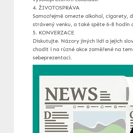
4. ŽIVOTOSPRÁVA
Samozřejmě omezte alkohol, cigarety, d
strávený venku, a také spěte 6-8 hodin 
5. KONVERZACE
Diskutujte. Názory jiných lidí a jejich 
chodit i na různé akce zaměřené na tem
sebeprezentaci.