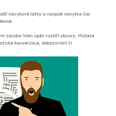
alší návykové látky a naopak navyšte čas
denně.
slovní zásoba Vám opět rozšíří obzory. Můžete
atické konverzace, debatování či