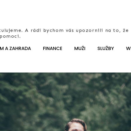
ulujeme. A rádi bychom vás upozornili na to, že 
 pomoci.
M A ZAHRADA
FINANCE
MUŽI
SLUŽBY
W