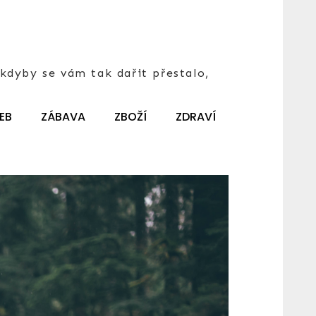
kdyby se vám tak dařit přestalo,
EB
ZÁBAVA
ZBOŽÍ
ZDRAVÍ