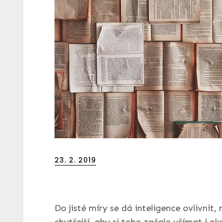
Posted
23. 2. 2019
on
Do jisté míry se dá inteligence ovlivnit