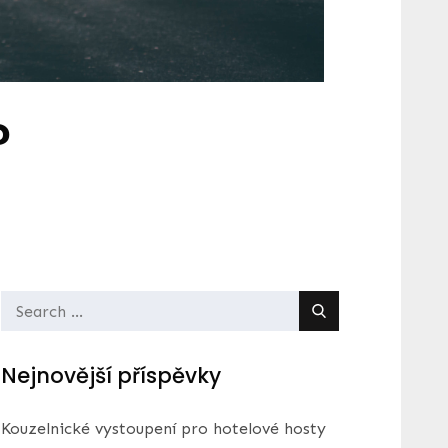
?
Search
for:
Nejnovější příspěvky
Kouzelnické vystoupení pro hotelové hosty