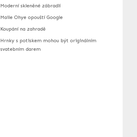
Moderní skleněné zábradlí
Maile Ohye opouští Google
Koupání na zahradě
Hrnky s potiskem mohou být originálním
svatebním darem