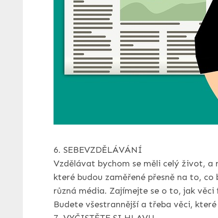
6. SEBEVZDĚLÁVÁNÍ
Vzdělávat bychom se měli celý život, a 
které budou zaměřené přesně na to, co by
různá média. Zajímejte se o to, jak věci
Budete všestrannější a třeba věci, které