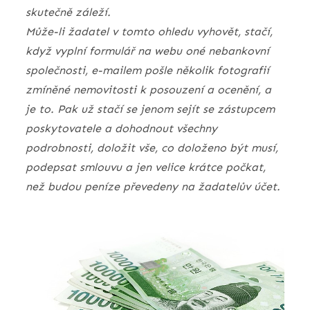
skutečně záleží.
Může-li žadatel v tomto ohledu vyhovět, stačí,
když vyplní formulář na webu oné nebankovní
společnosti, e-mailem pošle několik fotografií
zmíněné nemovitosti k posouzení a ocenění, a
je to. Pak už stačí se jenom sejít se zástupcem
poskytovatele a dohodnout všechny
podrobnosti, doložit vše, co doloženo být musí,
podepsat smlouvu a jen velice krátce počkat,
než budou peníze převedeny na žadatelův účet.