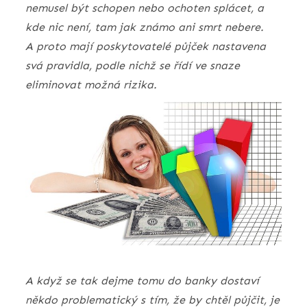
nemusel být schopen nebo ochoten splácet, a
kde nic není, tam jak známo ani smrt nebere.
A proto mají poskytovatelé půjček nastavena
svá pravidla, podle nichž se řídí ve snaze
eliminovat možná rizika.
A když se tak dejme tomu do banky dostaví
někdo problematický s tím, že by chtěl půjčit, je