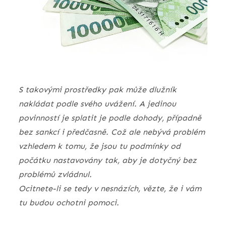
S takovými prostředky pak může dlužník
nakládat podle svého uvážení. A jedinou
povinností je splatit je podle dohody, případně
bez sankcí i předčasně. Což ale nebývá problém
vzhledem k tomu, že jsou tu podmínky od
počátku nastavovány tak, aby je dotyčný bez
problémů zvládnul.
Ocitnete-li se tedy v nesnázích, vězte, že i vám
tu budou ochotni pomoci.