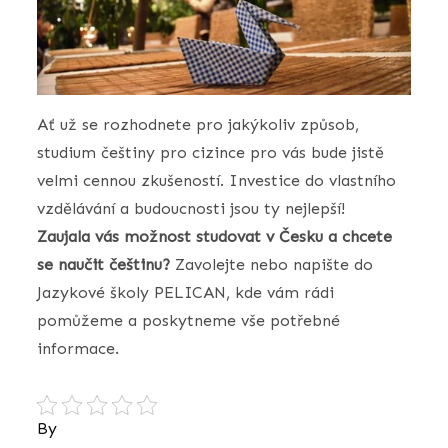
Ať už se rozhodnete pro jakýkoliv způsob,
studium češtiny pro cizince pro vás bude jistě
velmi cennou zkušeností. Investice do vlastního
vzdělávání a budoucnosti jsou ty nejlepší!
Zaujala vás možnost studovat v Česku a chcete
se naučit češtinu?
Zavolejte nebo napište do
Jazykové školy PELICAN, kde vám rádi
pomůžeme a poskytneme vše potřebné
informace.
By