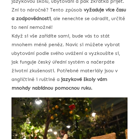
jazykovou školu, ubytování a pak zkrátka přijet.
Zní to náročně? Tento způsob
vyžaduje více času
a zodpovědnosti
, ale nenechte se odradit, určitě
to není nemožné!
Když si vše zařídíte sami, bude vás to stát
mnohem méně peněz. Navíc si můžete vybrat
ubytování podle svého uvážení a vyzkoušíte si,
jak funguje český úřední systém a načerpáte
životní zkušenosti. Potřebné materiály jsou v
angličtině i ruštině a
jazykové školy vám
mnohdy nabídnou pomocnou ruku.