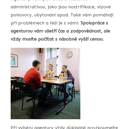
administrativou, jako jsou nostrifikace, vízové
pohovory, ubytování apod. Také vám pomáhají
při problémech a řeší je s vámi.
Spolupráce s
agenturou vám ušetří čas a zodpovědnost, ale
vždy musíte počítat s násobně vyšší cenou.
Při výběru agentury vždy důkladně prozkoumejte