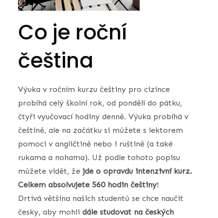
Co je roční
čeština
Výuka v ročním kurzu češtiny pro cizince
probíhá celý školní rok, od pondělí do pátku,
čtyři vyučovací hodiny denně. Výuka probíhá v
češtině, ale na začátku si můžete s lektorem
pomoci v angličtině nebo i ruštině (a také
rukama a nohama). Už podle tohoto popisu
můžete vidět, že
jde o opravdu intenzivní kurz.
Celkem absolvujete 560 hodin češtiny
!
Drtivá většina našich studentů se chce naučit
česky, aby mohli
dále studovat na českých