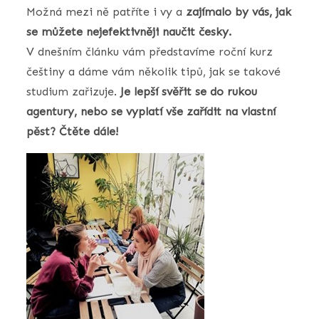
Možná mezi ně patříte i vy a
zajímalo by vás, jak
se můžete nejefektivněji naučit česky.
V dnešním článku vám představíme roční kurz
češtiny a dáme vám několik tipů, jak se takové
studium zařizuje.
Je lepší svěřit se do rukou
agentury, nebo se vyplatí vše zařídit na vlastní
pěst? Čtěte dále!