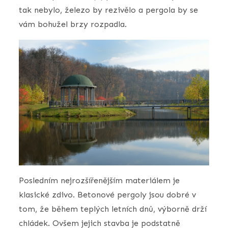
tak nebylo, železo by rezivělo a pergola by se
vám bohužel brzy rozpadla.
Posledním nejrozšířenějším materiálem je
klasické zdivo. Betonové pergoly jsou dobré v
tom, že během teplých letních dnů, výborně drží
chládek. Ovšem jejich stavba je podstatně