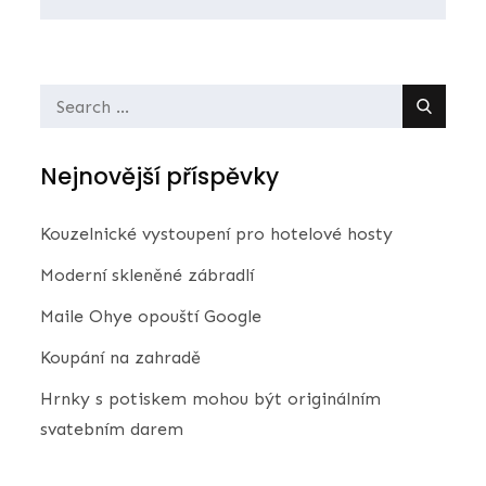
Search
for:
Nejnovější příspěvky
Kouzelnické vystoupení pro hotelové hosty
Moderní skleněné zábradlí
Maile Ohye opouští Google
Koupání na zahradě
Hrnky s potiskem mohou být originálním
svatebním darem